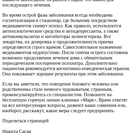
последующего лечения.
Во время острой фазы заболевания всегда необходима
госпитализация в стационар, где больному посредством
медикаментов снимут психоз. Как правило, используются
антипсихотические средства и антидепрессанты, а также
антиконвульсанты и ингибиторы холинэстеразы. Все
лекарства, их дозировка и продолжительность приема
определяются строго врачом. Самостоятельное назначение
медикаментов недопустимо. После снятия острого состояния
возможно продолжения лечения дома с обязательным
периодическим посещением психиатра. Дополнительно
пациентам рекомендуется когнитивно-поведенческая терапия.
Она показывает хорошие результаты при этом заболевании.
Если вы заметили, что поведение близкого человека или
родственника стало немного чудоковатым, странным,
проконсультируйтесь со специалистом. Позвоните на
бесплатную горячую линию клиники «Марк». Врачи ответят
на все интересующие вопросы, развеют ваши сомнения или,
наоборот, расскажут, какие меры следует предпринять.
Поделиться страницей
Никита Саган