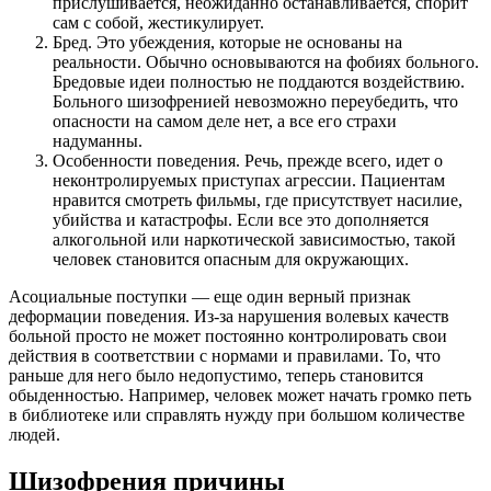
прислушивается, неожиданно останавливается, спорит
сам с собой, жестикулирует.
Бред. Это убеждения, которые не основаны на
реальности. Обычно основываются на фобиях больного.
Бредовые идеи полностью не поддаются воздействию.
Больного шизофренией невозможно переубедить, что
опасности на самом деле нет, а все его страхи
надуманны.
Особенности поведения. Речь, прежде всего, идет о
неконтролируемых приступах агрессии. Пациентам
нравится смотреть фильмы, где присутствует насилие,
убийства и катастрофы. Если все это дополняется
алкогольной или наркотической зависимостью, такой
человек становится опасным для окружающих.
Асоциальные поступки — еще один верный признак
деформации поведения. Из-за нарушения волевых качеств
больной просто не может постоянно контролировать свои
действия в соответствии с нормами и правилами. То, что
раньше для него было недопустимо, теперь становится
обыденностью. Например, человек может начать громко петь
в библиотеке или справлять нужду при большом количестве
людей.
Шизофрения причины