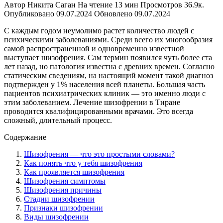
Автор
Никита Саган
На чтение
13 мин
Просмотров
36.9к.
Опубликовано
09.07.2024
Обновлено
09.07.2024
С каждым годом неумолимо растет количество людей с
психическими заболеваниями. Среди всего их многообразия
самой распространенной и одновременно известной
выступает шизофрения. Сам термин появился чуть более ста
лет назад, но патология известна с древних времен. Согласно
статическим сведениям, на настоящий момент такой диагноз
подтвержден у 1% населения всей планеты. Большая часть
пациентов психиатрических клиник — это именно люди с
этим заболеванием. Лечение шизофрении в Тиране
проводится квалифицированными врачами. Это всегда
сложный, длительный процесс.
Содержание
Шизофрения — что это простыми словами?
Как понять что у тебя шизофрения
Как проявляется шизофрения
Шизофрения симптомы
Шизофрения причины
Стадии шизофрении
Признаки шизофрении
Виды шизофрении