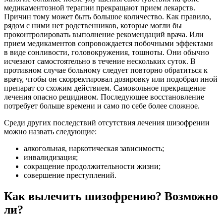
медикаментозной терапии прекращают прием лекарств.
Причин тому может быть большое количество. Как правило,
рядом с ними нет родственников, которые могли бы
проконтролировать выполнение рекомендаций врача. Или
прием медикаментов сопровождается побочными эффектами
в виде сонливости, головокружения, тошноты. Они обычно
исчезают самостоятельно в течение нескольких суток. В
противном случае больному следует повторно обратиться к
врачу, чтобы он скорректировал дозировку или подобрал иной
препарат со схожим действием. Самовольное прекращение
лечения опасно рецидивом. Последующее восстановление
потребует больше времени и само по себе более сложное.
Среди других последствий отсутствия лечения шизофрении
можно назвать следующие:
алкогольная, наркотическая зависимость;
инвалидизация;
сокращение продолжительности жизни;
совершение преступлений.
Как вылечить шизофрению? Возможно
ли?