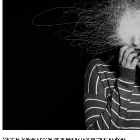
Многие больные после улучшения самочувствия на фоне