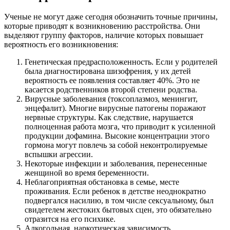
Ученые не могут даже сегодня обозначить точные причины,
которые приводят к возникновению расстройства. Они
выделяют группу факторов, наличие которых повышает
вероятность его возникновения:
Генетическая предрасположенность. Если у родителей
была диагностирована шизофрения, у их детей
вероятность ее появления составляет 40%. Это не
касается родственников второй степени родства.
Вирусные заболевания (токсоплазмоз, менингит,
энцефалит). Многие вирусные патогены поражают
нервные структуры. Как следствие, нарушается
полноценная работа мозга, что приводит к усиленной
продукции дофамина. Высокие концентрации этого
гормона могут повлечь за собой неконтролируемые
вспышки агрессии.
Некоторые инфекции и заболевания, перенесенные
женщиной во время беременности.
Неблагоприятная обстановка в семье, месте
проживания. Если ребенок в детстве неоднократно
подвергался насилию, в том числе сексуальному, был
свидетелем жестоких бытовых сцен, это обязательно
отразится на его психике.
Алкогольная, наркотическая зависимость.