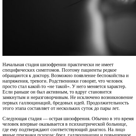
Начальная стадия шизофрении практически не имеет
специфических симптомов. Поэтому пациенты редкое
обращаются к доктору. Возможно появление беспокойства и
напряжения, тревоги. Родственники говорят, что человек
просто стал какой-то «не такой». У него меняется характер.
Если раньше он был активным, то вдруг становится
замкнутым и неразговорчивым. Не исключено возникновение
первых галлюцинаций, бредовых идей. Продолжительность
этого этапа составляет от нескольких суток до пары лет.
Следующая стадия — острая шизофрения. Обычно в это время
человек впервые оказывается в психиатрической больнице,
где ему подтверждают соответствующий диагноз. На лицо
явные признаки психоза: бред, галлюцинации и повышенное