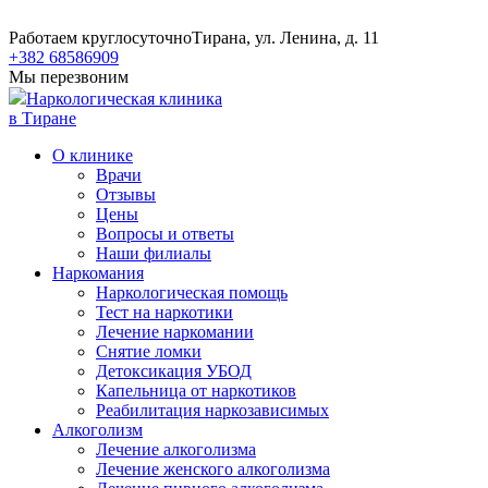
Работаем круглосуточно
Тирана, ул. Ленина, д. 11
+382 68586909
Мы перезвоним
Наркологическая клиника
в Тиране
О клинике
Врачи
Отзывы
Цены
Вопросы и ответы
Наши филиалы
Наркомания
Наркологическая помощь
Тест на наркотики
Лечение наркомании
Снятие ломки
​​Детоксикация УБОД
Капельница от наркотиков
Реабилитация наркозависимых
Алкоголизм
Лечение алкоголизма
Лечение женского алкоголизма