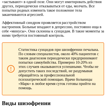
«застывают» в одной позе. Они могут имитировать действия
других, периодически отказываться от еды, молчать. Все
попытки родных изменить такое положение тела
заканчиваются агрессией.
Аффективный синдром проявляется расстройством
настроения. Больные впадают в депрессию, постоянно ища в
себе «минусы». Они склонны к суицидам. В такие моменты за
ними требуется постоянный контроль.
Статистика суицидов при шизофрении печальна.
По словам специалистов, около 40% пациентов с
таким диагнозом периодически предпринимают
попытки самоубийства. Примерно 10-20% из
этих случаев оказываются успешными. Чтобы не
допустить таких последствий, не раздумывая
обращайтесь за профессиональной
психиатрической помощью. Врачи больницы
«Марк» в любое время суток готовы прийти на
помощь.
Виды шизофрении