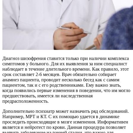
Диагноз шизофрения ставится только при наличии комплекса
симптомов у больного. Для их выявления за ним специалист
наблюдает в течение длительного времени. Как правило, этот
срок составляет 2-6 месяцев. Врач обязательно собирает
анамнез пациента, проводит несколько бесед как с самим
пациентом, так и с его родственниками. Ему важно знать,
когда появились первые изменения в поведении, что им могло
предшествовать, имеется ли наследственная
предрасположенность.
Дополнительно психиатр может назначить ряд обследований.
Например, МРТ и КТ. С их помощью удается в динамике
проследить происходящие в мозге изменения. Информативен
является и нейротест по крови. Данная процедура позволяет
выявить заболевание на ранней стадии, что важно для