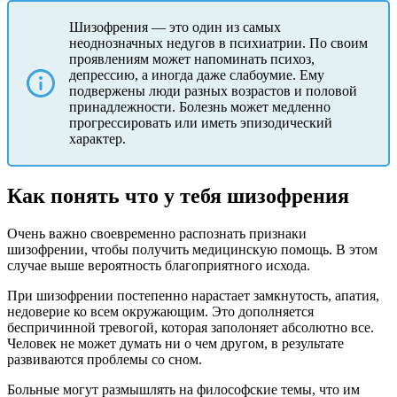
Шизофрения — это один из самых
неоднозначных недугов в психиатрии. По своим
проявлениям может напоминать психоз,
депрессию, а иногда даже слабоумие. Ему
подвержены люди разных возрастов и половой
принадлежности. Болезнь может медленно
прогрессировать или иметь эпизодический
характер.
Как понять что у тебя шизофрения
Очень важно своевременно распознать признаки
шизофрении, чтобы получить медицинскую помощь. В этом
случае выше вероятность благоприятного исхода.
При шизофрении постепенно нарастает замкнутость, апатия,
недоверие ко всем окружающим. Это дополняется
беспричинной тревогой, которая заполоняет абсолютно все.
Человек не может думать ни о чем другом, в результате
развиваются проблемы со сном.
Больные могут размышлять на философские темы, что им