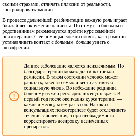
своими страхами, отличать иллюзии от реальности,
контролировать эмоции.
В процессе дальнейшей реабилитации важную роль играет
ближайшее окружение пациента. Поэтому его близким и
родственникам рекомендуется пройти курс семейной
психотерапии. С ее помощью можно понять, как грамотно
устанавливать контакт с больным, больше узнать о
шизофрении.
Данное заболевание является неизлечимым. Но
благодаря терапии можно достичь стойкой
ремиссии. В таком состоянии человек может
работать, завести семью и вести активную
социальную жизнь. Во избежание рецидива
больному нужно регулярно посещать врача. В
первый год после окончания курса терапии —
каждый месяц, затем раз в год. На таких
консультациях психотерапевт будет отслеживать
течение заболевания, а при необходимости
корректировать дозировку назначенных
препаратов.