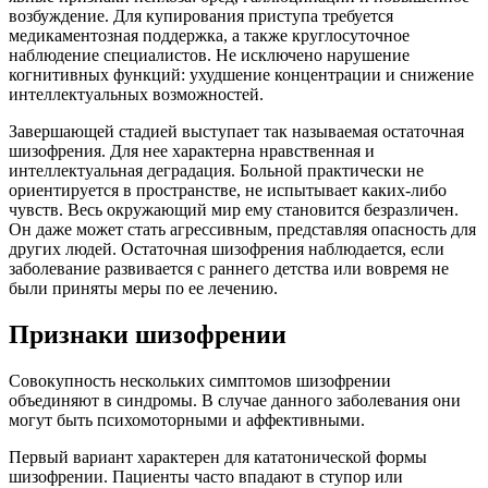
возбуждение. Для купирования приступа требуется
медикаментозная поддержка, а также круглосуточное
наблюдение специалистов. Не исключено нарушение
когнитивных функций: ухудшение концентрации и снижение
интеллектуальных возможностей.
Завершающей стадией выступает так называемая остаточная
шизофрения. Для нее характерна нравственная и
интеллектуальная деградация. Больной практически не
ориентируется в пространстве, не испытывает каких-либо
чувств. Весь окружающий мир ему становится безразличен.
Он даже может стать агрессивным, представляя опасность для
других людей. Остаточная шизофрения наблюдается, если
заболевание развивается с раннего детства или вовремя не
были приняты меры по ее лечению.
Признаки шизофрении
Совокупность нескольких симптомов шизофрении
объединяют в синдромы. В случае данного заболевания они
могут быть психомоторными и аффективными.
Первый вариант характерен для кататонической формы
шизофрении. Пациенты часто впадают в ступор или