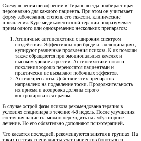
Схему лечения шизофрении в Тиране всегда подбирает врач
персонально для каждого пациента. При этом он учитывает
форму заболевания, степень его тяжести, клинические
проявления. Курс медикаментозной терапии подразумевает
прием одного или одновременно нескольких препаратов:
Атипичные антипсихотики с широким спектром
воздействия. Эффективны при бреде и галлюцинациях,
купируют различные проявления психоза. К их помощи
также обращаются при эмоциональных качелях и
высоком уровне агрессии. Антипсихотики нового
поколения хорошо переносятся пациентами и
практически не вызывают побочных эффектов.
Антидепрессанты. Действие этих препаратов
направлено на подавление тоски. Продолжительность
их приема и дозировка должны строго
контролироваться врачом.
В случае острой фазы психоза рекомендована терапия в
условиях стационара в течение 4-8 недель. После улучшения
состояния пациента можно переходить на амбулаторное
лечение. Но его обязательно дополняют психотерапией.
Что касается последней, рекомендуются занятия в группах. На
таких сессиях специалисты учат пациентов бороться со