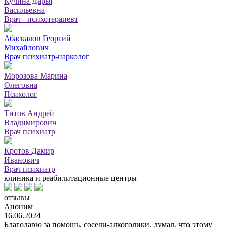
Кучина Дарья
Васильевна
Врач - психотерапевт
Абаскалов Георгий
Михайлович
Врач психиатр-нарколог
Морозова Марина
Олеговна
Психолог
Титов Андрей
Владимирович
Врач психиатр
Кротов Дамир
Иванович
Врач психиатр
клиника и реабилитационные центры
отзывы
Аноним
16.06.2024
Благодарю за помощь, соседи-алкоголики, думал, что этому