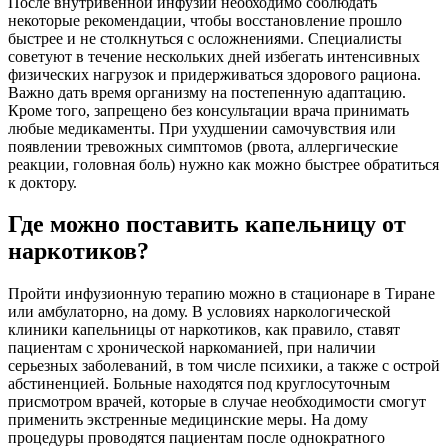
После внутривенной инфузии необходимо соблюдать
некоторые рекомендации, чтобы восстановление прошло
быстрее и не столкнуться с осложнениями. Специалисты
советуют в течение нескольких дней избегать интенсивных
физических нагрузок и придерживаться здорового рациона.
Важно дать время организму на постепенную адаптацию.
Кроме того, запрещено без консультации врача принимать
любые медикаменты. При ухудшении самочувствия или
появлении тревожных симптомов (рвота, аллергические
реакции, головная боль) нужно как можно быстрее обратиться
к доктору.
Где можно поставить капельницу от
наркотиков?
Пройти инфузионную терапию можно в стационаре в Тиране
или амбулаторно, на дому. В условиях наркологической
клиники капельницы от наркотиков, как правило, ставят
пациентам с хронической наркоманией, при наличии
серьезных заболеваний, в том числе психики, а также с острой
абстиненцией. Больные находятся под круглосуточным
присмотром врачей, которые в случае необходимости смогут
применить экстренные медицинские меры. На дому
процедуры проводятся пациентам после однократного