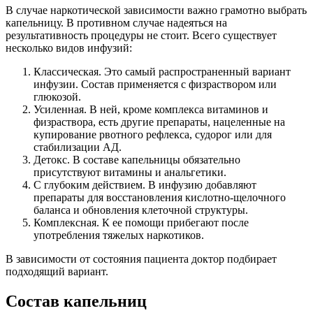
В случае наркотической зависимости важно грамотно выбрать
капельницу. В противном случае надеяться на
результативность процедуры не стоит. Всего существует
несколько видов инфузий:
Классическая. Это самый распространенный вариант
инфузии. Состав применяется с физраствором или
глюкозой.
Усиленная. В ней, кроме комплекса витаминов и
физраствора, есть другие препараты, нацеленные на
купирование рвотного рефлекса, судорог или для
стабилизации АД.
Детокс. В составе капельницы обязательно
присутствуют витамины и анальгетики.
С глубоким действием. В инфузию добавляют
препараты для восстановления кислотно-щелочного
баланса и обновления клеточной структуры.
Комплексная. К ее помощи прибегают после
употребления тяжелых наркотиков.
В зависимости от состояния пациента доктор подбирает
подходящий вариант.
Состав капельниц