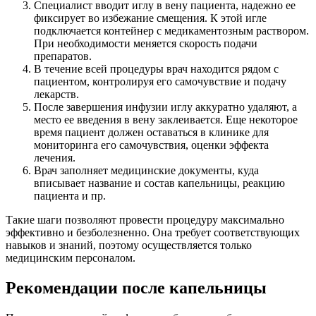
Специалист вводит иглу в вену пациента, надежно ее
фиксирует во избежание смещения. К этой игле
подключается контейнер с медикаментозным раствором.
При необходимости меняется скорость подачи
препаратов.
В течение всей процедуры врач находится рядом с
пациентом, контролируя его самочувствие и подачу
лекарств.
После завершения инфузии иглу аккуратно удаляют, а
место ее введения в вену заклеивается. Еще некоторое
время пациент должен оставаться в клинике для
мониторинга его самочувствия, оценки эффекта
лечения.
Врач заполняет медицинские документы, куда
вписывает название и состав капельницы, реакцию
пациента и пр.
Такие шаги позволяют провести процедуру максимально
эффективно и безболезненно. Она требует соответствующих
навыков и знаний, поэтому осуществляется только
медицинским персоналом.
Рекомендации после капельницы