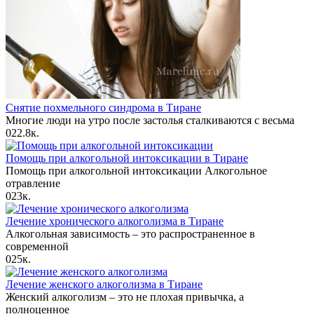
Снятие похмельного синдрома в Тиране
Многие люди на утро после застолья сталкиваются с весьма
0
22.8к.
Помощь при алкогольной интоксикации в Тиране
Помощь при алкогольной интоксикации Алкогольное
отравление
0
23к.
Лечение хронического алкоголизма в Тиране
Алкогольная зависимость – это распространенное в
современной
0
25к.
Лечение женского алкоголизма в Тиране
Женский алкоголизм – это не плохая привычка, а
полноценное