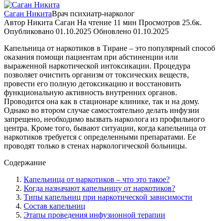
Саган Никита
Врач психиатр-нарколог
Автор
Никита Саган
На чтение
11 мин
Просмотров
25.6к.
Опубликовано
01.10.2025
Обновлено
01.10.2025
Капельница от наркотиков в Тиране – это популярный способ
оказания помощи пациентам при абстиненции или
выраженной наркотической интоксикации. Процедура
позволяет очистить организм от токсических веществ,
провести его полную детоксикацию и восстановить
функциональную активность внутренних органов.
Проводится она как в стационаре клинике, так и на дому.
Однако во втором случае самостоятельно делать инфузии
запрещено, необходимо вызвать нарколога из профильного
центра. Кроме того, бывают ситуации, когда капельница от
наркотиков требуется с определенными препаратами. Ее
проводят только в стенах наркологической больницы.
Содержание
Капельница от наркотиков – что это такое?
Когда назначают капельницу от наркотиков?
Типы капельниц при наркотической зависимости
Состав капельниц
Этапы проведения инфузионной терапии