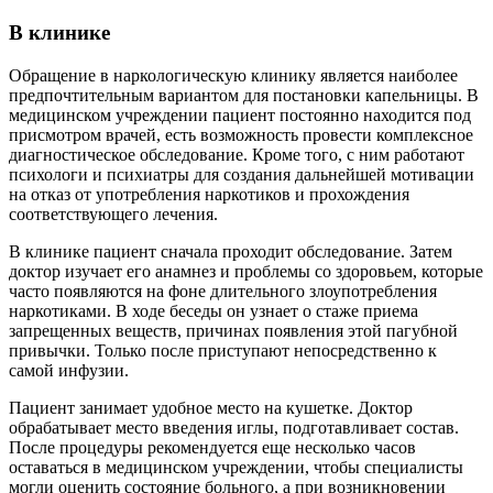
В клинике
Обращение в наркологическую клинику является наиболее
предпочтительным вариантом для постановки капельницы. В
медицинском учреждении пациент постоянно находится под
присмотром врачей, есть возможность провести комплексное
диагностическое обследование. Кроме того, с ним работают
психологи и психиатры для создания дальнейшей мотивации
на отказ от употребления наркотиков и прохождения
соответствующего лечения.
В клинике пациент сначала проходит обследование. Затем
доктор изучает его анамнез и проблемы со здоровьем, которые
часто появляются на фоне длительного злоупотребления
наркотиками. В ходе беседы он узнает о стаже приема
запрещенных веществ, причинах появления этой пагубной
привычки. Только после приступают непосредственно к
самой инфузии.
Пациент занимает удобное место на кушетке. Доктор
обрабатывает место введения иглы, подготавливает состав.
После процедуры рекомендуется еще несколько часов
оставаться в медицинском учреждении, чтобы специалисты
могли оценить состояние больного, а при возникновении