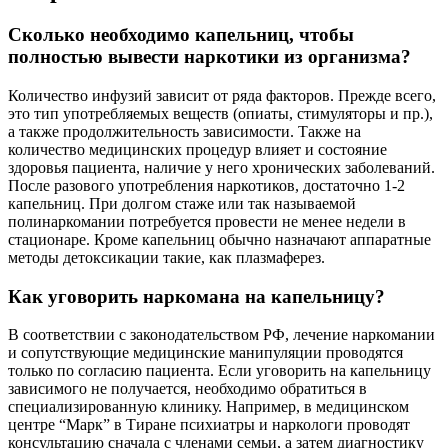
Сколько необходимо капельниц, чтобы
полностью вывести наркотики из организма?
Количество инфузий зависит от ряда факторов. Прежде всего,
это тип употребляемых веществ (опиаты, стимуляторы и пр.),
а также продолжительность зависимости. Также на
количество медицинских процедур влияет и состояние
здоровья пациента, наличие у него хронических заболеваний.
После разового употребления наркотиков, достаточно 1-2
капельниц. При долгом стаже или так называемой
полинаркомании потребуется провести не менее недели в
стационаре. Кроме капельниц обычно назначают аппаратные
методы детоксикации такие, как плазмаферез.
Как уговорить наркомана на капельницу?
В соответствии с законодательством РФ, лечение наркомании
и сопутствующие медицинские манипуляции проводятся
только по согласию пациента. Если уговорить на капельницу
зависимого не получается, необходимо обратиться в
специализированную клинику. Например, в медицинском
центре “Марк” в Тиране психиатры и наркологи проводят
консультацию сначала с членами семьи, а затем диагностику