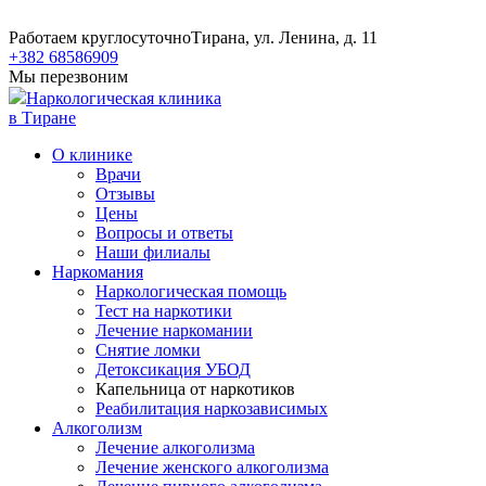
Работаем круглосуточно
Тирана, ул. Ленина, д. 11
+382 68586909
Мы перезвоним
Наркологическая клиника
в Тиране
О клинике
Врачи
Отзывы
Цены
Вопросы и ответы
Наши филиалы
Наркомания
Наркологическая помощь
Тест на наркотики
Лечение наркомании
Снятие ломки
​​Детоксикация УБОД
Капельница от наркотиков
Реабилитация наркозависимых
Алкоголизм
Лечение алкоголизма
Лечение женского алкоголизма