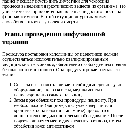
пациент решает начать пить диуретики для ускорения
процесса выведения наркотических веществ из организма. Но
у него имеется приобретенная почечная недостаточность на
фоне зависимости. В этой ситуации диуретик может
способствовать отказу почек и смерти.
Этапы проведения инфузионной
терапии
Процедура постановки капельницы от наркотиков должна
осуществляться исключительно квалифицированным
медицинским персоналом, обязательно с соблюдением правил
безопасности и протокола. Она предусматривает несколько
этапов.
Сначала врач подготавливает необходимо для инфузии
оборудование, включая иглы, медикаменты и
непосредственно саму капельницу.
Затем врач объясняет ход процедуры пациенту. При
необходимости (например, в случае аллергии или
хронических патологий в анамнезе) проводится
дополнительное диагностическое обследование. После
подготавливается место для введения раствора, путем
обработки кожи антисептиком.