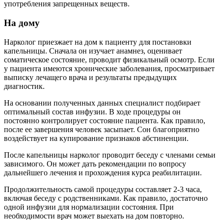
употребления запрещенных веществ.
На дому
Нарколог приезжает на дом к пациенту для постановки
капельницы. Сначала он изучает анамнез, оценивает
соматическое состояние, проводит физикальный осмотр. Если
у пациента имеются хронические заболевания, просматривает
выписку лечащего врача и результаты предыдущих
диагностик.
На основании полученных данных специалист подбирает
оптимальный состав инфузии. В ходе процедуры он
постоянно контролирует состояние пациента. Как правило,
после ее завершения человек засыпает. Сон благоприятно
воздействует на купирование признаков абстиненции.
После капельницы нарколог проводит беседу с членами семьи
зависимого. Он может дать рекомендации по вопросу
дальнейшего лечения и прохождения курса реабилитации.
Продолжительность самой процедуры составляет 2-3 часа,
включая беседу с родственниками. Как правило, достаточно
одной инфузии для нормализации состояния. При
необходимости врач может выехать на дом повторно.