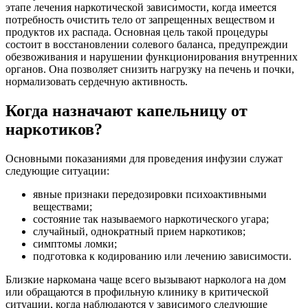
этапе лечения наркотической зависимости, когда имеется
потребность очистить тело от запрещенных веществом и
продуктов их распада. Основная цель такой процедуры
состоит в восстановлении солевого баланса, предупреждии
обезвоживания и нарушении функционирования внутренних
органов. Она позволяет снизить нагрузку на печень и почки,
нормализовать сердечную активность.
Когда назначают капельницу от
наркотиков?
Основными показаниями для проведения инфузии служат
следующие ситуации:
явные признаки передозировки психоактивными
веществами;
состояние так называемого наркотического угара;
случайный, однократный прием наркотиков;
симптомы ломки;
подготовка к кодированию или лечению зависимости.
Близкие наркомана чаще всего вызывают нарколога на дом
или обращаются в профильную клинику в критической
ситуации, когда наблюдаются у зависимого следующие