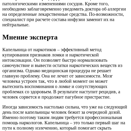
патологическими изменениями сосудов. Кроме того,
необходимо заблаговременно уведомить доктора об аллергии
на определенные лекарственные средства. По-возможности,
специалист при расчете состава инфузии заменит их на
нейтральные.
Мнение эксперта
Капельница от наркотиков – эффективный метод
купирования признаков ломки и наркотической
интоксикации. Он позволяет быстро нормализовать
самочувствие и вывести остатки наркотических веществ из
организма. Однако медицинская процедура не решает
главную проблему. Она не лечит от зависимости. Мозг
человека устроен так, что в любой момент он может
вытеснить воспоминания о ломке и сопутствующих
проблемах со здоровьем. В результате наступит рецидив, а
человек сорвется и продолжит пагубное пристрастие.
Иногда зависимость настолько сильна, что уже на следующий
день после капельницы человек бежит за очередной дозой.
Именно поэтому таким людям требуется профессиональная
помощь наркологов. Капельница – это только первый шаг на
пути к полному излечению, который помогает скрыть