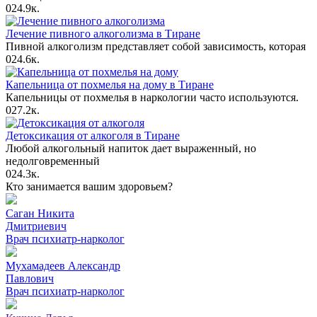
0
24.9к.
Лечение пивного алкоголизма в Тиране
Пивной алкоголизм представляет собой зависимость, которая
0
24.6к.
Капельница от похмелья на дому в Тиране
Капельницы от похмелья в наркологии часто используются.
0
27.2к.
Детоксикация от алкоголя в Тиране
Любой алкогольный напиток дает выраженный, но
недолговременный
0
24.3к.
Кто занимается вашим здоровьем?
Саган Никита
Дмитриевич
Врач психиатр-нарколог
Мухамадеев Александр
Павлович
Врач психиатр-нарколог