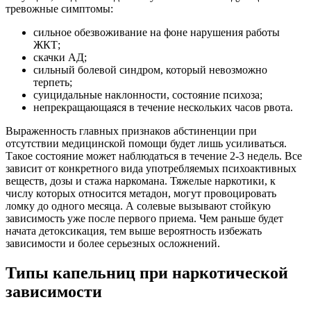
тревожные симптомы:
сильное обезвоживание на фоне нарушения работы
ЖКТ;
скачки АД;
сильный болевой синдром, который невозможно
терпеть;
суицидальные наклонности, состояние психоза;
непрекращающаяся в течение нескольких часов рвота.
Выраженность главных признаков абстиненции при
отсутствии медицинской помощи будет лишь усиливаться.
Такое состояние может наблюдаться в течение 2-3 недель. Все
зависит от конкретного вида употребляемых психоактивных
веществ, дозы и стажа наркомана. Тяжелые наркотики, к
числу которых относится метадон, могут провоцировать
ломку до одного месяца. А солевые вызывают стойкую
зависимость уже после первого приема. Чем раньше будет
начата детоксикация, тем выше вероятность избежать
зависимости и более серьезных осложнений.
Типы капельниц при наркотической
зависимости