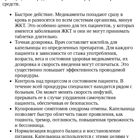
средств.
Быстрое действие. Медикаменты попадают сразу в
кровь и разносятся по всем системам организма, минуя
ЖКТ. Это особенно ценно для тех пациентов, у которых
имеются заболевания ЖКТ и они не могут принимать
таблетки длительно.
Точная дозировка. Врач составляет коктейль для
капельницы из определенных препаратов. Для каждого
пациента в зависимости от стажа употребления,
возраста, веса и состояния здоровья медикаменты, их
дозировка и скорость введения могут отличаться. Это
существенно повышает эффективность проводимой
процедуры.
Контроль над процессом и состоянием пациента. В
течение всей процедуры специалист находится рядом с
больным. Он может менять скорость инфузий,
прерывать ее в случае ухудшения самочувствия
пациента, обеспечивая ее безопасность.
Купирование симптомов синдрома отмены. Капельница
позволяет быстро облегчить такие проявления, как
тошнота, тремор, потливость, повышенная тревожность
и бессонница.
Нормализация водного баланса и восстановление
питания. Капельница используются с этими целями у