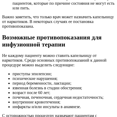
пациентов, которые по причине состояния не могут есть
или пить.
Важно заметить, что только врач может назначить капельницу
от наркотиков. В некоторых случаях ее постановка
противопоказана.
Возможные противопоказания для
инфузионной терапии
Не каждому пациенту можно ставить капельницу от
наркотиков. Среди основных противопоказаний к данной
процедуре можно выделить следующие:
приступы эпилепсии;
психические нарушения;
период беременности, лактации;
язвенная болезнь в стадии обострения;
возраст после 60 лет;
почечная, печеночная, сердечная недостаточность;
внутренние кровотечения;
инфаркты и/или инсульты в анамнезе.
С осторожностью процедуру назначают пациентам с