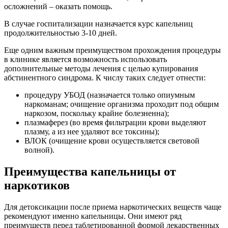
осложнений – оказать помощь.
В случае госпитализации назначается курс капельниц
продолжительностью 3-10 дней.
Еще одним важным преимуществом прохождения процедуры
в клинике является возможность использовать
дополнительные методы лечения с целью купирования
абстинентного синдрома. К числу таких следует отнести:
процедуру УБОД (назначается только опиумным
наркоманам; очищение организма проходит под общим
наркозом, поскольку крайне болезненна);
плазмаферез (во время фильтрации крови выделяют
плазму, а из нее удаляют все токсины);
ВЛОК (очищение крови осуществляется световой
волной).
Преимущества капельницы от
наркотиков
Для детоксикации после приема наркотических веществ чаще
рекомендуют именно капельницы. Они имеют ряд
преимуществ перед таблетированной формой лекарственных