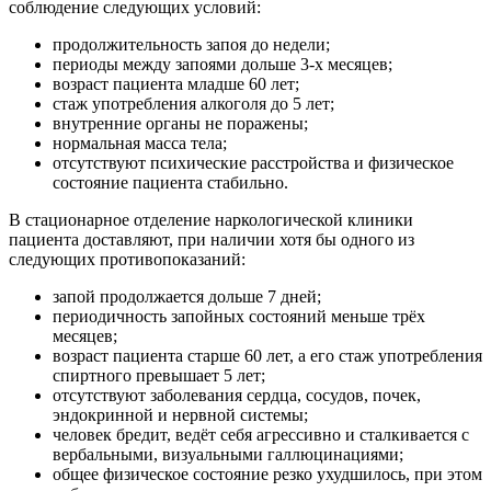
соблюдение следующих условий:
продолжительность запоя до недели;
периоды между запоями дольше 3-х месяцев;
возраст пациента младше 60 лет;
стаж употребления алкоголя до 5 лет;
внутренние органы не поражены;
нормальная масса тела;
отсутствуют психические расстройства и физическое
состояние пациента стабильно.
В стационарное отделение наркологической клиники
пациента доставляют, при наличии хотя бы одного из
следующих противопоказаний:
запой продолжается дольше 7 дней;
периодичность запойных состояний меньше трёх
месяцев;
возраст пациента старше 60 лет, а его стаж употребления
спиртного превышает 5 лет;
отсутствуют заболевания сердца, сосудов, почек,
эндокринной и нервной системы;
человек бредит, ведёт себя агрессивно и сталкивается с
вербальными, визуальными галлюцинациями;
общее физическое состояние резко ухудшилось, при этом