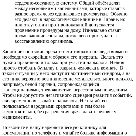
сердечно-сосудистую систему. Общий объём делят
между несколькими капельницами, которые ставят в
разное время через одинаковые промежутки.
Обычно
это делают
в наркологической клинике в Тиране, но
при отсутствии противопоказаний допускается
проведение процедуры на дому. Изначально ставят
промывающие составы, после чего приступают к
восстановлению организма.
Запойное состояние чревато негативными последствиями и
необходимо скорейшим образом его прервать.
Делать это
нужно правильно и только при участии нарколога. Нельзя
просто отобрать бутылку и закрыть человека в комнате. В
такой ситуации у него наступит абстинентный синдром, а на
его пике вероятно возникновение металкольгольного психоза,
например, белой горячки, сопровождающейся
галлюцинациями, тревожностью, агрессивным поведением.
Чтобы не допустить негативного сценария развития событий,
своевременно вызывайте нарколога. Не пытайтесь
пользоваться народными средствами и тем более
самостоятельно, без разрешения врача давать человеку
медикаменты.
Позвоните в нашу наркологическую клинику для
консультации по телефону и узнайте больше информации о