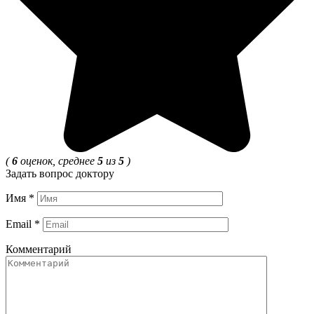
(
6
оценок, среднее
5
из
5
)
Задать вопрос доктору
Имя
*
Email
*
Комментарий