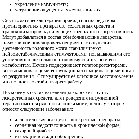
укрепление иммунитета;
устранение ощущения тяжести в висках.
Симптоматическая терапия проводится посредством
противорвотных препаратов,
седативных средств и
транквилизаторов, купирующих тревожность, агрессивность.
Могут добавляться в состав обезболивающие лекарства,
помогающие нивелировать неприятные ощущения.
Деятельность головного мозга стабилизируют
нейрометаболическими стимуляторами, повышающими его
устойчивость не только к этиловому спирту, но и его
метаболитам. Печень поддерживают гепатопротекторами,
восстанавливающими её функционал и защищающими орган
от разрушения.
Стимулируется её клеточное восстановление,
что полностью стабилизирует работу.
Поскольку в состав капельницы включает группу
лекарственных средств, для проведения инфузионной
терапии имеется ряд противопоказаний, к числу которых
относят следующие заболевания:
аллергическая реакция на конкретные препараты;
сердечная недостаточность в хронической форме;
сахарный диабет;
инфекции в стадии обострения;