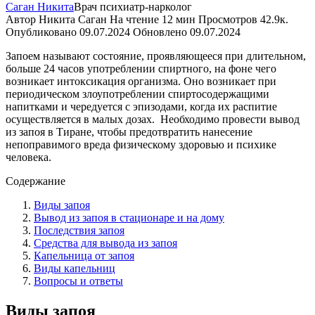
Саган Никита
Врач психиатр-нарколог
Автор
Никита Саган
На чтение
12 мин
Просмотров
42.9к.
Опубликовано
09.07.2024
Обновлено
09.07.2024
Запоем называют состояние, проявляющееся при длительном,
больше 24 часов употреблении спиртного, на фоне чего
возникает интоксикация организма. Оно возникает при
периодическом злоупотреблении спиртосодержащими
напитками и чередуется с эпизодами, когда их распитие
осуществляется в малых дозах.
Необходимо провести вывод
из запоя в Тиране, чтобы предотвратить нанесение
непоправимого вреда физическому здоровью и психике
человека.
Содержание
Виды запоя
Вывод из запоя в стационаре и на дому
Последствия запоя
Средства для вывода из запоя
Капельница от запоя
Виды капельниц
Вопросы и ответы
Виды запоя