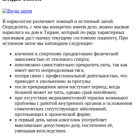
В наркологии различают ложный и истинный запой.
Определить, с чем мы конкретно имеем дело, можно вызвав
нарколога на дом в Тиране, который по ряду характерных
признаков даст оценку текущему состоянию пациенту. При
истинном запое мы наблюдаем следующее:
влечение к спиртному продиктовано физической
зависимостью от этилового спирта;
невозможно самостоятельно прекратить пить, так как
имеет место непреодолимая тяга;
потеря связи с профессиональной деятельностью, что
приводит к увольнению за прогулы;
после прекращения запоя наступает период, когда
больной может не пить, однако срыв неизбежен;
при отсутствии медикаментозной терапии возникают
проблемы с работой внутренних органов и осложнения
соматических сопутствующих заболеваний,
протекающих в хронической форме;
в первый день запоя алкоголик употребляет
максимально допустимую дозу, постепенно её,
уменьшая впоследствии.