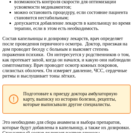
возможность контроля скорости для оптимизации
усвояемости медикаментов;
можно остановить процедуру, если состояние пациента
становится нестабильным;
допускается добавление лекарств в капельницу во время
терапии, если в этом есть необходимость.
Состав капельницы и дозировку лекарств, врач определяет
после проведения первичного осмотра.
Доктор, приезжая на
дом проводит беседу с больным и выясняет степень
поражения психики.
Он интересуется у родственников о том,
как протекает запой, когда он начался, и какую они наблюдали
симптоматику. Врач проводит осмотр кожных покровов,
слизистых оболочек. Он измеряет давление, ЧСС, сердечные
ритмы и выслушивает тоны лёгких.
Подготовьте к приезду доктора амбулаторную
карту, выписку из истории болезни, рецепты,
которые выписывали другие специалисты.
Это необходимо для сбора анамнеза и выбора препаратов,
которые будут добавлены в капельницу, а также их дозировки.
Стандартный состав включает раствор глюкозы,