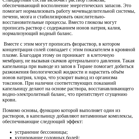
обеспечивающий восполнение энергетических запасов. Это
помогает нормализовать работу мочевыделительной системы,
печени, мозга и стабилизировать окислительно-
восстановительные процессы. Вместо глюкозы могут
прописать раствор с содержанием ионов натрия, калия,
нормализующий водный баланс.
Вместе с этим могут прописать физраствор, в котором
концентрация солей совпадает с этим показателем в кровяной
плазме. Благодаря этому он проникает
в клеточную
мембрану, не вызывая скачков артериального давления. Такая
капельница при выводе из запоя в Тиране помогает добиться
разжижения биологической жидкости и нарастить объём
ионов натрия, хлора, что ускорит вывод из организма
токсинов. При наличии соответствующих показаний
капельницу делают на основе раствора, восстанавливающего
водно-электролитный баланс, что препятствует сгущению
крови.
Помимо основы, функцию которой выполняет один из
растворов, в капельницу добавляют витаминные комплексы,
обеспечивающие следующий эффект:
устранение бессонницы;
купирование головных болей;