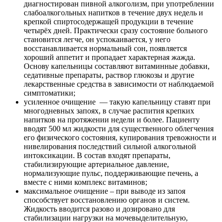
диагностирован пивной алкоголизм, при употреблении
слабоалкогольных напитков в течение двух недель и
крепкой спиртосодержащей продукции в течение
четырёх дней. Практически сразу состояние больного
становится легче, он успокаивается, у него
восстанавливается нормальный сон, появляется
хороший аппетит и пропадает характерная жажда.
Основу капельницы составляют витаминные добавки,
седативные препараты, раствор глюкозы и другие
лекарственные средства в зависимости от наблюдаемой
симптоматики;
усиленное очищение
— такую капельницу ставят при
многодневных запоях, в случае распития крепких
напитков на протяжении недели и более. Пациенту
вводят 500 мл жидкости для существенного облегчения
его физического состояния, купирования тревожности и
нивелирования последствий сильной алкогольной
интоксикации. В состав входят препараты,
стабилизирующие артериальное давление,
нормализующие пульс, поддерживающие печень, а
вместе с ними комплекс витаминов;
максимальное очищение – при выводе из запоя
способствует восстановлению органов и систем.
Жидкость вводится разово и дозировано для
стабилизации нагрузки на мочевыделительную,