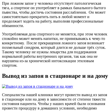
При ложном запое у человека отсутствует патологическая
тяга, а спиртное он употребляет в рамках банального бытого
пьянства, чтобы достичь состояния расслабления.
Он может
самостоятельно прекратить пить в любой момент и
продолжает ходить на работу, выполняя профессиональные
обязанности.
Употребляемая доза спиртного не меняется, при этом человек
спокойно может менять напитки, не привязываясь к чему-то
конкретному.
После прекращения ложного запоя возникает
похмельный синдром, который длится не дольше трёх суток.
Такому человеку не нужны лекарства для поддержания
нормальной работы внутренних органов, так как она не
нарушена из-за хронической интоксикации этиловым
спиртом.
Вывод из запоя в стационаре и на дому
Специалисты нашей клиники могут провести вывод из запоя
в стационаре или на дому в зависимости от степени тяжести
состояния пациента. Чтобы у наших врачей были основания
провести процедуру в домашних условиях, необходимо