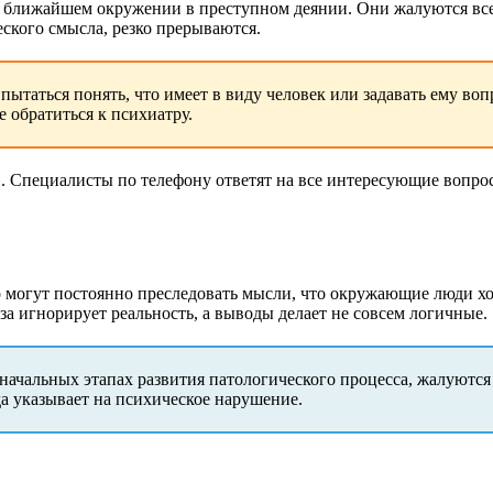
в ближайшем окружении в преступном деянии. Они жалуются все
кого смысла, резко прерываются.
ытаться понять, что имеет в виду человек или задавать ему во
е обратиться к психиатру.
 Специалисты по телефону ответят на все интересующие вопрос
 могут постоянно преследовать мысли, что окружающие люди хо
оза игнорирует реальность, а выводы делает не совсем логичные.
 начальных этапах развития патологического процесса, жалуются
да указывает на психическое нарушение.