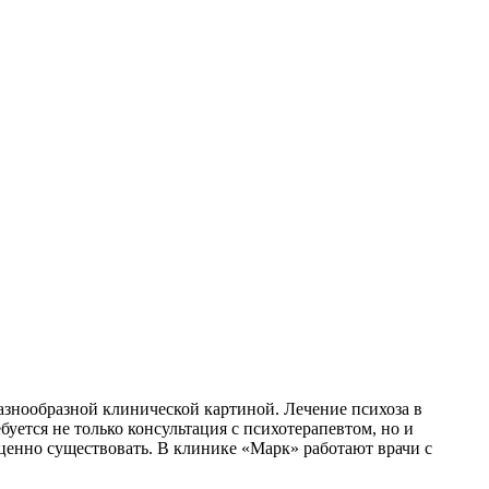
разнообразной клинической картиной. Лечение психоза в
ется не только консультация с психотерапевтом, но и
оценно существовать. В клинике «Марк» работают врачи с