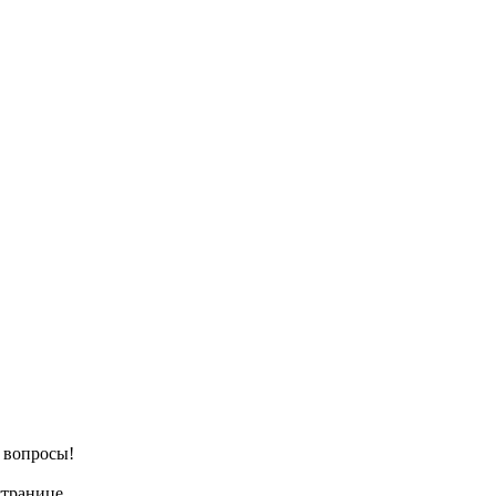
е вопросы!
странице.