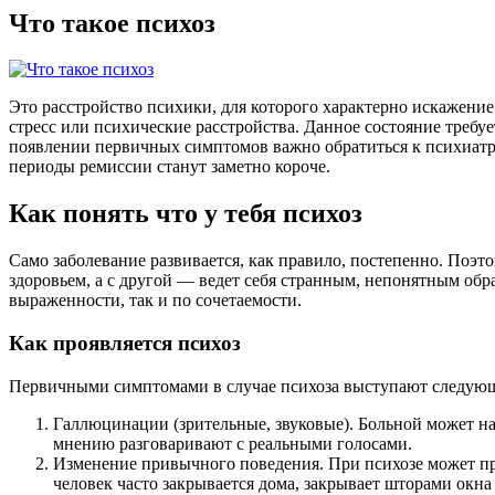
Что такое психоз
Это расстройство психики, для которого характерно искажени
стресс или психические расстройства. Данное состояние треб
появлении первичных симптомов важно обратиться к психиатру 
периоды ремиссии станут заметно короче.
Как понять что у тебя психоз
Само заболевание развивается, как правило, постепенно. Поэт
здоровьем, а с другой — ведет себя странным, непонятным об
выраженности, так и по сочетаемости.
Как проявляется психоз
Первичными симптомами в случае психоза выступают следую
Галлюцинации (зрительные, звуковые). Больной может нач
мнению разговаривают с реальными голосами.
Изменение привычного поведения. При психозе может про
человек часто закрывается дома, закрывает шторами окна