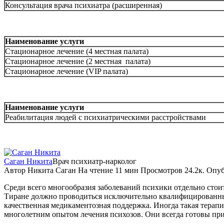
Консультация врача психиатра (расширенная)
Наименование услуги
Стационарное лечение (4 местная палата)
Стационарное лечение (2 местная палата)
Стационарное лечение (VIP палата)
Наименование услуги
Реабилитация людей с психиатрическими расстройствами
Саган Никита
Врач психиатр-нарколог
Автор
Никита Саган
На чтение
11 мин
Просмотров
24.2к.
Опуб
Среди всего многообразия заболеваний психики отдельно стоит
Тиране должно проводиться исключительно квалифицированными
качественная медикаментозная поддержка. Иногда такая терап
многолетним опытом лечения психозов. Они всегда готовы пр