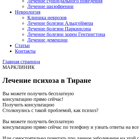
Лечение суицидального поведения
Лечение шизофрении
Неврология
Клиника неврозов
Лечение болезни Альцгеймера
Лечение болезни Паркинсона
Лечение болезни хореи Гентингтона
Лечение деменции
Статьи
Контакты
Главная страница
МАРКЛИНИК
Лечение психоза в Тиране
Вы можете получить бесплатную
консультацию прямо сейчас!
Получить консультацию
Столкнулись с такой проблемой, как психоз?
Вы можете получить бесплатную
консультацию прямо сейчас по телефону и узнать ответы на вс
Или самостоятельно почитать про данное заболевание на этой 