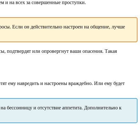
м и на всех за совершенные проступки.
просы. Если он действительно настроен на общение, лучше
ы, подтвердят или опровергнут ваши опасения. Такая
тят ему навредить и настроены враждебно. Или ему будет
 на бессонницу и отсутствие аппетита. Дополнительно к