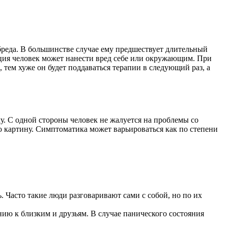
бреда. В большинстве случае ему предшествует длительный
ация человек может нанести вред себе или окружающим. При
тем хуже он будет поддаваться терапии в следующий раз, а
у. С одной стороны человек не жалуется на проблемы со
ю картину. Симптоматика может варьироваться как по степени
. Часто такие люди разговаривают сами с собой, но по их
ию к близким и друзьям. В случае панического состояния