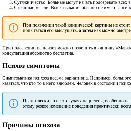
Сутяжничество. Больные могут начать подозревать всех 
Странные мысли. Высказывания обычно не имеют логичес
При появлении такой клинической картины не стоит п
попытаться его выслушать, а затем как можно быстре
При подозрении на психоз можно позвонить в клинику «Марк».
консультация абсолютно бесплатна.
Психоз симптомы
Симптоматика психоза весьма вариативна. Например, больного
казаться, что кто-то в него влюблен. Человек в состоянии псих
Практически во всех случаях пациенты, особенно на
этому резкое изменение поведения практически всег
Причины психоза